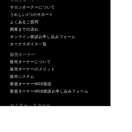
サロンオーナーについて
うれしい2つのサポート
よくあるご質問
開業までの流れ
オンライン面談お申し込みフォーム
オーナズボイス一覧
販売オーナー
販売オーナーについて
販売オーナーのメリット
詳しくは、オンライン面談で。
販売システム
新規オーナーWEB面談
お問い合わせフォーム
新規オーナーWEB面談お申し込みフォーム
セミナー・スクール
セミナー・スクールについて
PFEセミナー
PFEセミナー受講申請フォーム