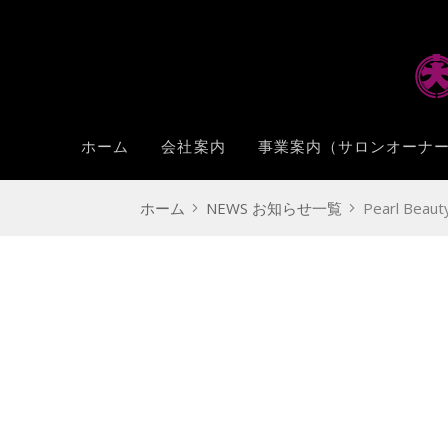
ホーム
会社案内
事業案内（サロンオーナー
ホーム
NEWS お知らせ一覧
Pearl Bea