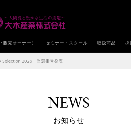
･販売オーナー）
セミナー・スクール
取扱商品
採
uty Selection 2026 当選番号発表
NEWS
お知らせ