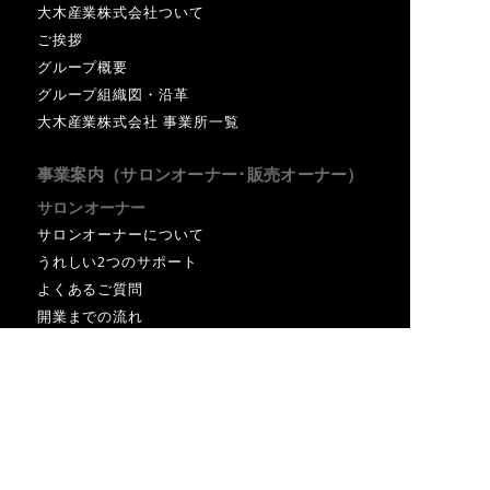
大木産業株式会社ついて
ご挨拶
グループ概要
グループ組織図・沿革
大木産業株式会社 事業所一覧
事業案内（サロンオーナー･販売オーナー）
PFEセミナー受講申請フォーム
サロンオーナー
サロンオーナーについて
うれしい2つのサポート
お問い合わせフォーム
よくあるご質問
開業までの流れ
オンライン面談お申し込みフォーム
オーナズボイス一覧
販売オーナー
販売オーナーについて
販売オーナーのメリット