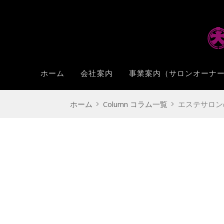
ホーム
会社案内
事業案内（サロンオーナー
ホーム
Column コラム一覧
エステサロン