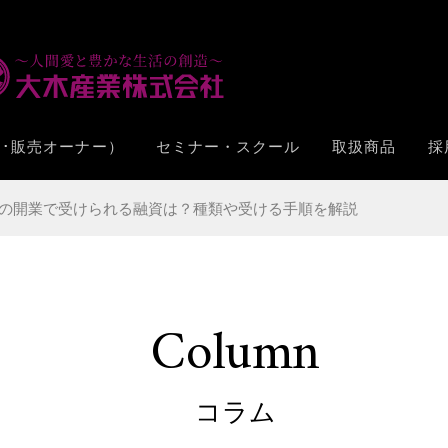
･販売オーナー）
セミナー・スクール
取扱商品
採
の開業で受けられる融資は？種類や受ける手順を解説
Column
コラム