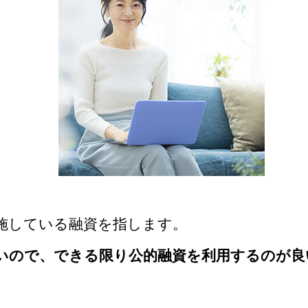
施している融資を指します。
いので、できる限り公的融資を利用するのが良