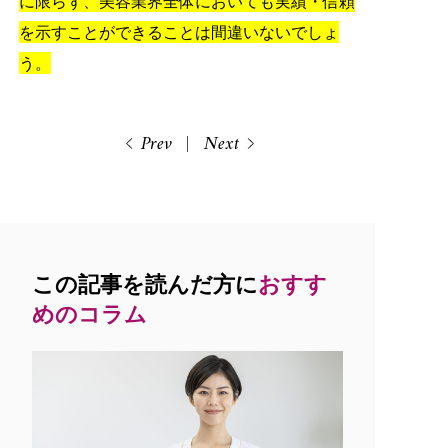
に限らず、美容業界全体においても実績・信頼
を示すことができることは間違いないでしょ
う。
Prev
Next
この記事を読んだ方に
おすす
めのコラム